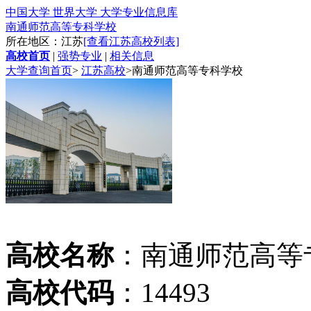
中国大学 世界大学 大学专业信息库
南通师范高等专科学校
所在地区：江苏
[查看江苏高校列表]
高校首页
|
强势专业
|
相关信息
大学查询首页
>
江苏高校
>
南通师范高等专科学校
高校名称
：南通师范高等
高校代码
：14493