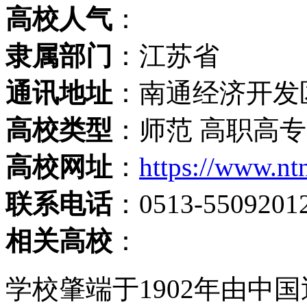
高校人气
：
隶属部门
：江苏省
通讯地址
：南通经济开发
高校类型
：师范 高职高专
高校网址
：
https://www.nt
联系电话
：0513-55092012
相关高校
：
学校肇端于1902年由中