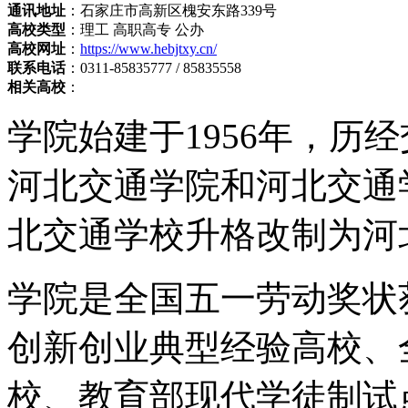
通讯地址
：石家庄市高新区槐安东路339号
高校类型
：理工 高职高专 公办
高校网址
：
https://www.hebjtxy.cn/
联系电话
：0311-85835777 / 85835558
相关高校
：
学院始建于1956年，历
河北交通学院和河北交通学
北交通学校升格改制为河
学院是全国五一劳动奖状
创新创业典型经验高校、
校、教育部现代学徒制试点