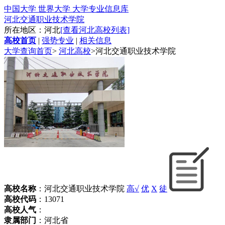
中国大学 世界大学 大学专业信息库
河北交通职业技术学院
所在地区：河北
[查看河北高校列表]
高校首页
|
强势专业
|
相关信息
大学查询首页
>
河北高校
>
河北交通职业技术学院
高校名称
：河北交通职业技术学院
高√
优
X
徒
高校代码
：13071
高校人气
：
隶属部门
：河北省