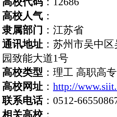
高校代码
：12686
高校人气
：
隶属部门
：江苏省
通讯地址
：苏州市吴中区
园致能大道1号
高校类型
：理工 高职高专
高校网址
：
http://www.siit
联系电话
：0512-6655086
相关高校
：