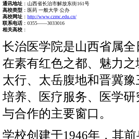
通讯地址
：山西省长治市解放东街161号
高校类型
：医药 一般大学 公办
高校网址
：
http://www.czmc.edu.cn/
联系电话
：0355——3033016
相关高校
：
长治医学院是山西省属全
在素有红色之都、魅力之
太行、太岳腹地和晋冀豫
培养、医疗服务、医学研
与合作的主要窗口。
学校创建于1946年，其