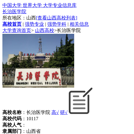
中国大学 世界大学 大学专业信息库
长治医学院
所在地区：山西
[查看山西高校列表]
高校首页
|
强势专业
|
强势学科
|
相关信息
大学查询首页
>
山西高校
>
长治医学院
高校名称
：长治医学院
高√
研√
高校代码
：10117
高校人气
：
隶属部门
：山西省