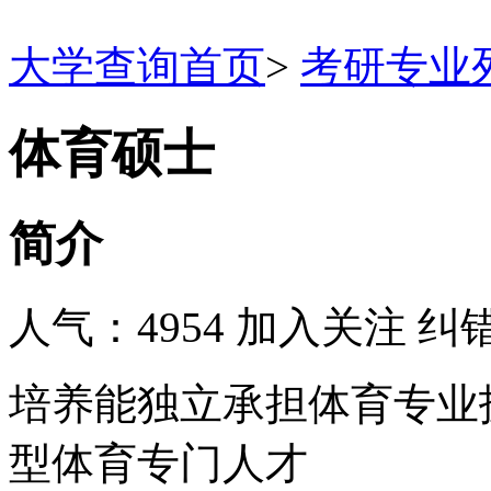
大学查询首页
>
考研专业
体育硕士
简介
人气：4954
加入关注
纠
培养能独立承担体育专业
型体育专门人才