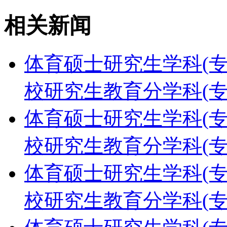
相关新闻
体育硕士研究生学科(专硕)
校研究生教育分学科(专
体育硕士研究生学科(专硕)
校研究生教育分学科(专
体育硕士研究生学科(专硕)
校研究生教育分学科(专