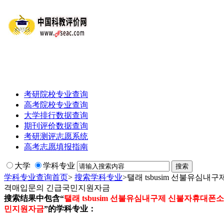
考研院校专业查询
高考院校专业查询
大学排行数据查询
期刊评价数据查询
考研测评志愿系统
高考志愿填报指南
大学
学科专业
学科专业查询首页
>
搜索学科专业
>
탤래 tsbusim 선불유
격매입문의 긴급국민지원자금
搜索结果中包含“
탤래 tsbusim 선불유심내구제 신불자휴대
민지원자금
”的学科专业：