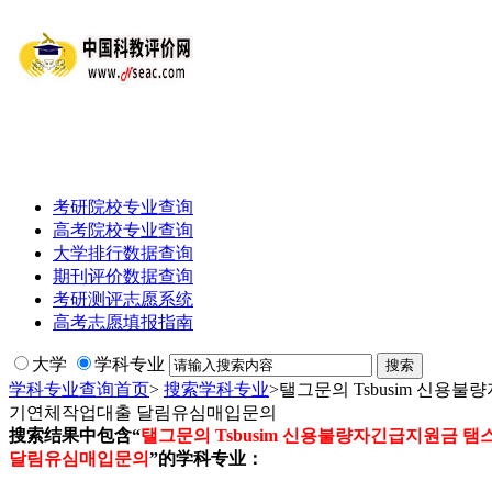
考研院校专业查询
高考院校专业查询
大学排行数据查询
期刊评价数据查询
考研测评志愿系统
高考志愿填报指南
大学
学科专业
学科专业查询首页
>
搜索学科专业
>
탤그문의 Tsbusim 신
기연체작업대출 달림유심매입문의
搜索结果中包含“
탤그문의 Tsbusim 신용불량자긴급지원
달림유심매입문의
”的学科专业：