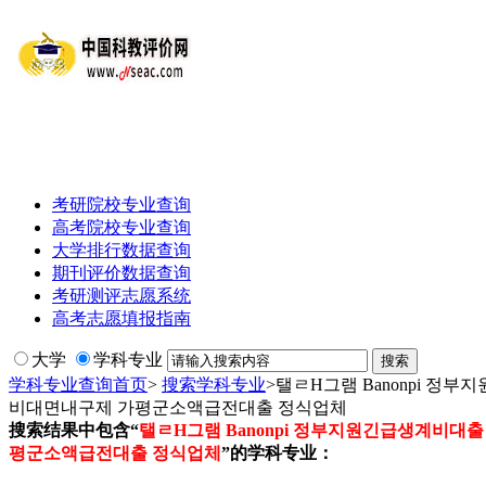
考研院校专业查询
高考院校专业查询
大学排行数据查询
期刊评价数据查询
考研测评志愿系统
高考志愿填报指南
大学
学科专业
学科专业查询首页
>
搜索学科专业
>
탤ㄹH그램 Banonpi 
비대면내구제 가평군소액급전대출 정식업체
搜索结果中包含“
탤ㄹH그램 Banonpi 정부지원긴급생계비
평군소액급전대출 정식업체
”的学科专业：