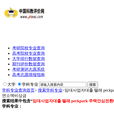
考研院校专业查询
高考院校专业查询
大学排行数据查询
期刊评价数据查询
考研测评志愿系统
高考志愿填报指南
大学
学科专业
学科专业查询首页
>
搜索学科专业
>
임대사업자대출 탤래 pec
면소액비상금
搜索结果中包含“
임대사업자대출 탤래 peckpark 주택안
学科专业：