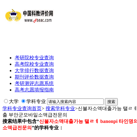
考研院校专业查询
高考院校专业查询
大学排行数据查询
期刊评价数据查询
考研测评志愿系统
高考志愿填报指南
大学
学科专业
学科专业查询首页
>
搜索学科专业
>
신불자소액대출가능 탤ㄹㅔ 
출 부안군모바일소액급전문의
搜索结果中包含“
신불자소액대출가능 탤ㄹㅔ banonpi 타
소액급전문의
”的学科专业：