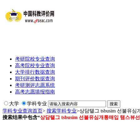
考研院校专业查询
高考院校专业查询
大学排行数据查询
期刊评价数据查询
考研测评志愿系统
高考志愿填报指南
大学
学科专业
学科专业查询首页
>
搜索学科专业
>
상담탤그 tsbusim 선
搜索结果中包含“
상담탤그 tsbusim 선불유심개통매입 탬