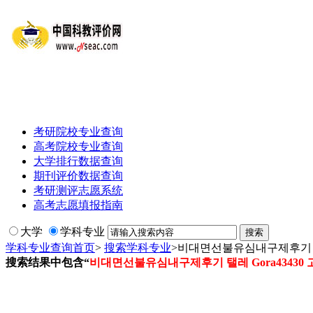
考研院校专业查询
高考院校专业查询
大学排行数据查询
期刊评价数据查询
考研测评志愿系统
高考志愿填报指南
大学
学科专业
学科专业查询首页
>
搜索学科专业
>
비대면선불유심내구제후기 탤
搜索结果中包含“
비대면선불유심내구제후기 탤레 Gora434