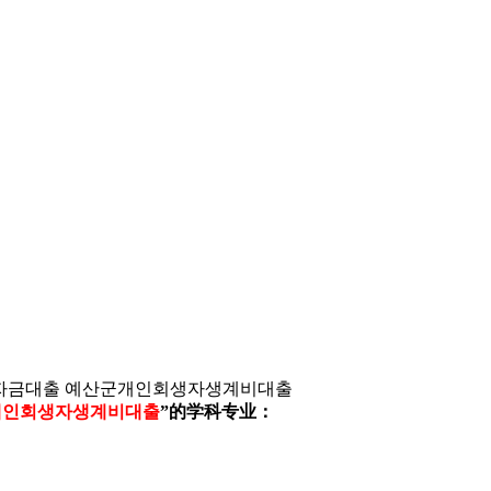
세자금대출 예산군개인회생자생계비대출
군개인회생자생계비대출
”的学科专业：