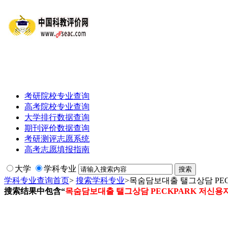
考研院校专业查询
高考院校专业查询
大学排行数据查询
期刊评价数据查询
考研测评志愿系统
高考志愿填报指南
大学
学科专业
学科专业查询首页
>
搜索学科专业
>
목숨담보대출 탤그상담 P
搜索结果中包含“
목숨담보대출 탤그상담 PECKPARK 저