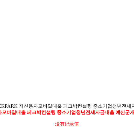
ECKPARK 저신용자모바일대출 페크박컨설팅 중소기업청년전
신용자모바일대출 페크박컨설팅 중소기업청년전세자금대출 예산
没有记录值