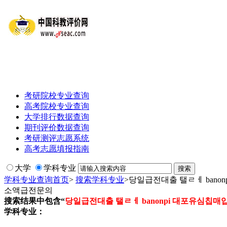
考研院校专业查询
高考院校专业查询
大学排行数据查询
期刊评价数据查询
考研测评志愿系统
高考志愿填报指南
大学
学科专业
学科专业查询首页
>
搜索学科专业
>
당일급전대출 탤ㄹㅔ ban
소액급전문의
搜索结果中包含“
당일급전대출 탤ㄹㅔ banonpi 대포유심
学科专业：