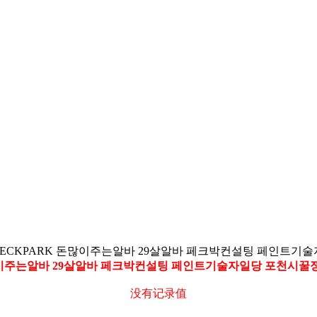
ECKPARK 돈많이주는알바 29살알바 페크박컨설팅 페인트
많이주는알바 29살알바 페크박컨설팅 페인트기술자일당 포천시
没有记录值