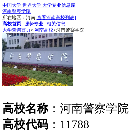
中国大学 世界大学 大学专业信息库
河南警察学院
所在地区：河南
[查看河南高校列表]
高校首页
|
强势专业
|
相关信息
大学查询首页
>
河南高校
>
河南警察学院
高校名称
：河南警察学院
高校代码
：11788