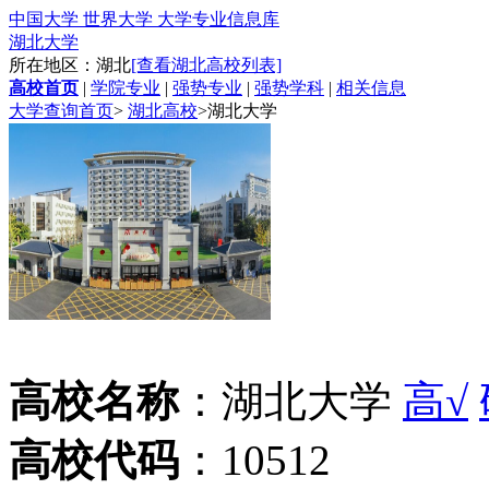
中国大学 世界大学 大学专业信息库
湖北大学
所在地区：湖北
[查看湖北高校列表]
高校首页
|
学院专业
|
强势专业
|
强势学科
|
相关信息
大学查询首页
>
湖北高校
>
湖北大学
高校名称
：湖北大学
高√
高校代码
：10512