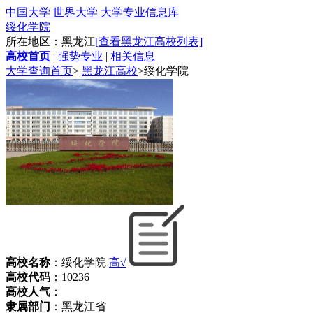
中国大学 世界大学 大学专业信息库
绥化学院
所在地区：黑龙江
[查看黑龙江高校列表]
高校首页
|
强势专业
|
相关信息
大学查询首页
>
黑龙江高校
>
绥化学院
高校名称
：绥化学院
高√
高校代码
：10236
高校人气
：
隶属部门
：黑龙江省