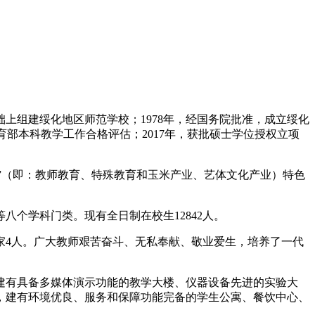
。
础上组建绥化地区师范学校；1978年，经国务院批准，成立绥化
教育部本科教学工作合格评估；2017年，获批硕士学位授权立项
业”（即：教师教育、特殊教育和玉米产业、艺体文化产业）特色
八个学科门类。现有全日制在校生12842人。
专家4人。广大教师艰苦奋斗、无私奉献、敬业爱生，培养了一代
册，建有具备多媒体演示功能的教学大楼、仪器设备先进的实验大
，建有环境优良、服务和保障功能完备的学生公寓、餐饮中心、