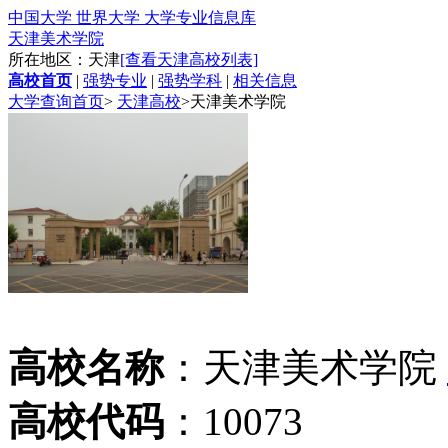
中国大学 世界大学 大学专业信息库
天津美术学院
所在地区：天津
[查看天津高校列表]
高校首页
|
强势专业
|
强势学科
|
相关信息
大学查询首页
>
天津高校
>
天津美术学院
高校名称
：天津美术学院
高校代码
：10073