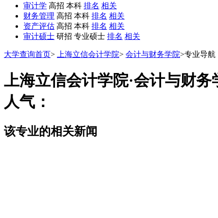
审计学
高招 本科
排名
相关
财务管理
高招 本科
排名
相关
资产评估
高招 本科
排名
相关
审计硕士
研招 专业硕士
排名
相关
大学查询首页
>
上海立信会计学院
>
会计与财务学院
>
专业导航
上海立信会计学院·会计与财务
人气：
该专业的相关新闻