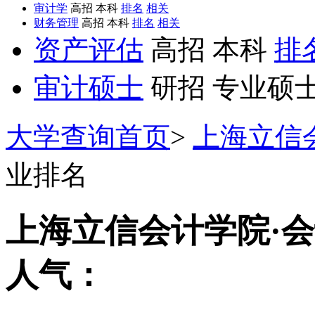
审计学
高招 本科
排名
相关
财务管理
高招 本科
排名
相关
资产评估
高招 本科
排
审计硕士
研招 专业硕
大学查询首页
>
上海立信
业排名
上海立信会计学院·会
人气：